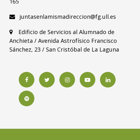
165
juntasenlamismadireccion@fg.ull.es
Edificio de Servicios al Alumnado de
Anchieta / Avenida Astrofísico Francisco
Sánchez, 23 / San Cristóbal de La Laguna
Facebook
Twitter
Instagram
YouTube
LinkedIN
Spotify