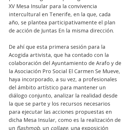
XV Mesa Insular para la convivencia
intercultural en Tenerife, en la que, cada
año, se plantea participativamente el plan
de acción de Juntas En la misma dirección.
De ahí que esta primera sesión para la
Acogida artivista, que ha contado con la
colaboración del Ayuntamiento de Arafo y de
la Asociación Pro Social El Carmen Se Mueve,
haya incorporado, a su vez, a profesionales
del ámbito artístico para mantener un
diálogo conjunto, analizar la realidad desde
la que se parte y los recursos necesarios
para ejecutar las acciones propuestas en
dicha Mesa Insular, como es la realización de
un
flashmob
, un
collage
, una exposición