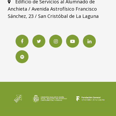
Edificio de Servicios al Alumnado de
Anchieta / Avenida Astrofísico Francisco
Sánchez, 23 / San Cristóbal de La Laguna
Facebook
Twitter
Instagram
YouTube
LinkedIN
Spotify