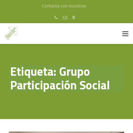
Skip
Contacta con nosotras:
to
content
Etiqueta:
Grupo
Participación Social