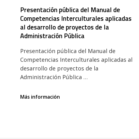
Presentación pública del Manual de
Competencias Interculturales aplicadas
al desarrollo de proyectos de la
Administración Pública
Presentación pública del Manual de
Competencias Interculturales aplicadas al
desarrollo de proyectos de la
Administración Pública …
Presentación
Más información
pública
del
Manual
de
Competencias
Interculturales