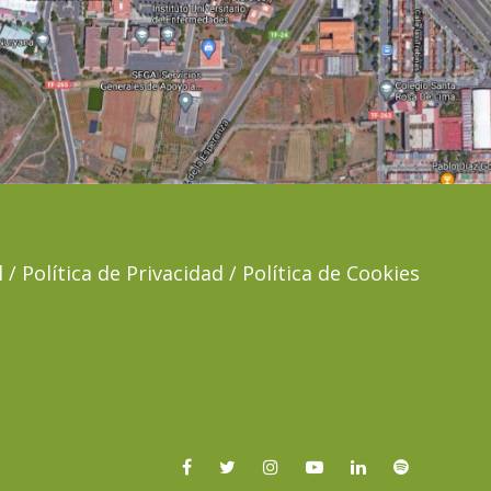
 / Política de Privacidad / Política de Cookies
Facebook
Twitter
Instagram
YouTube
LinkedIN
Spotify