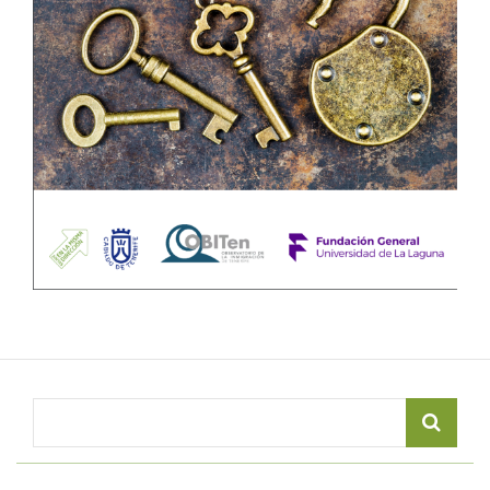
Search
for: