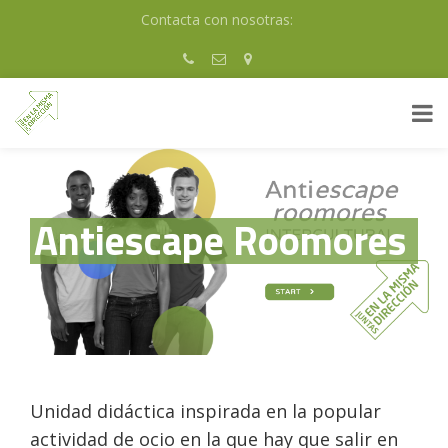
Skip
Contacta con nosotras:
to
content
Antiescape Roomores
Unidad didáctica inspirada en la popular
actividad de ocio en la que hay que salir en