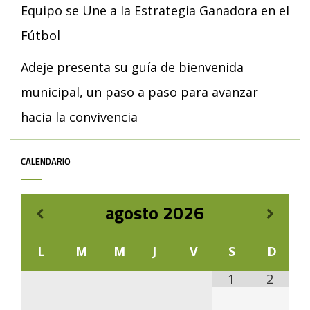
Equipo se Une a la Estrategia Ganadora en el
Fútbol
Adeje presenta su guía de bienvenida
municipal, un paso a paso para avanzar
hacia la convivencia
CALENDARIO
agosto
2026
L
M
M
J
V
S
D
1
2