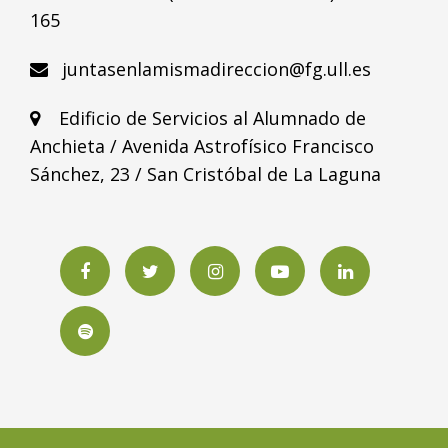
165
juntasenlamismadireccion@fg.ull.es
Edificio de Servicios al Alumnado de
Anchieta / Avenida Astrofísico Francisco
Sánchez, 23 / San Cristóbal de La Laguna
Facebook
Twitter
Instagram
YouTube
LinkedIN
Spotify