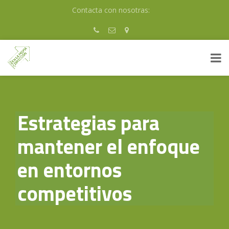
Skip
Contacta con nosotras:
to
content
Estrategias para
mantener el enfoque
en entornos
competitivos