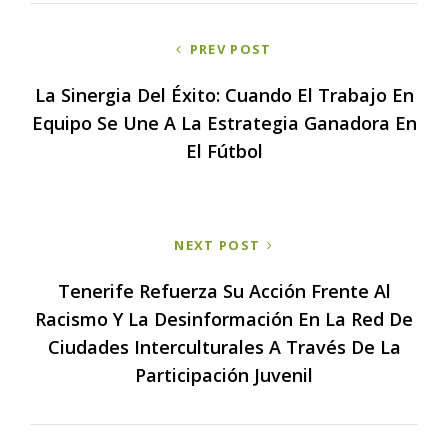
Navegación
PREV POST
de
entradas
La Sinergia Del Éxito: Cuando El Trabajo En
Equipo Se Une A La Estrategia Ganadora En
El Fútbol
NEXT POST
Tenerife Refuerza Su Acción Frente Al
Racismo Y La Desinformación En La Red De
Ciudades Interculturales A Través De La
Participación Juvenil