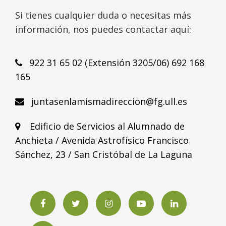
Si tienes cualquier duda o necesitas más
información, nos puedes contactar aquí:
922 31 65 02 (Extensión 3205/06) 692 168
165
juntasenlamismadireccion@fg.ull.es
Edificio de Servicios al Alumnado de
Anchieta / Avenida Astrofísico Francisco
Sánchez, 23 / San Cristóbal de La Laguna
Facebook
Twitter
Instagram
YouTube
LinkedIN