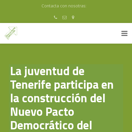
Skip
Contacta con nosotras:
to
content
La juventud de
Tenerife participa en
la construcción del
Nuevo Pacto
Democrático del