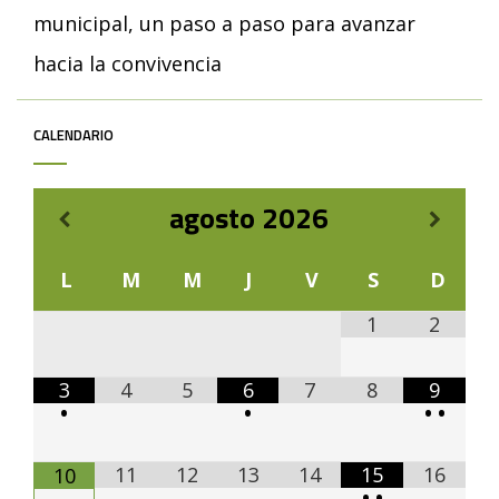
municipal, un paso a paso para avanzar
hacia la convivencia
CALENDARIO
agosto
2026
L
M
M
J
V
S
D
1
2
3
4
5
6
7
8
9
•
•
•
•
11
12
13
14
15
16
10
•
•