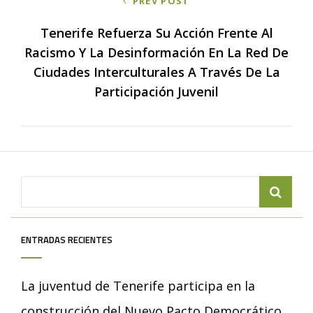
PREV POST
de
entradas
Tenerife Refuerza Su Acción Frente Al
Racismo Y La Desinformación En La Red De
Ciudades Interculturales A Través De La
Participación Juvenil
Search
for:
ENTRADAS RECIENTES
La juventud de Tenerife participa en la
construcción del Nuevo Pacto Democrático