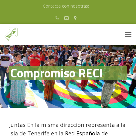
Skip
Contacta con nosotras:
to
content
Compromiso RECI
Juntas En la misma dirección representa a la
isla de Tenerife en la
Red Española de