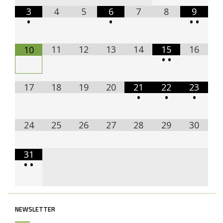
3
4
5
6
7
8
9
•
•
•
•
11
12
13
14
15
16
10
•
•
17
18
19
20
21
22
23
•
•
•
24
25
26
27
28
29
30
31
•
•
NEWSLETTER