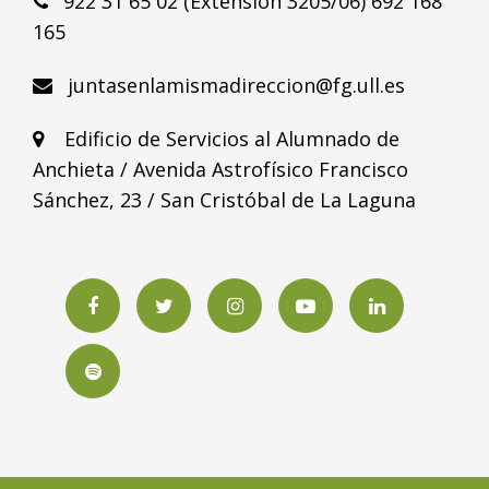
922 31 65 02 (Extensión 3205/06) 692 168
165
juntasenlamismadireccion@fg.ull.es
Edificio de Servicios al Alumnado de
Anchieta / Avenida Astrofísico Francisco
Sánchez, 23 / San Cristóbal de La Laguna
Facebook
Twitter
Instagram
YouTube
LinkedIN
Spotify