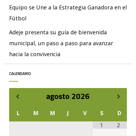
Equipo se Une a la Estrategia Ganadora en el
Fútbol
Adeje presenta su guía de bienvenida
municipal, un paso a paso para avanzar
hacia la convivencia
CALENDARIO
agosto
2026
L
M
M
J
V
S
D
1
2