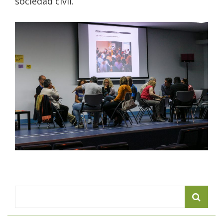
sociedad civil.
Search
for: