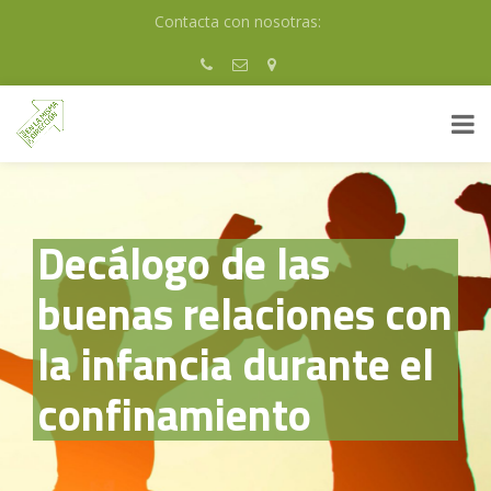
Skip
Contacta con nosotras:
to
content
Decálogo de las
buenas relaciones con
la infancia durante el
confinamiento