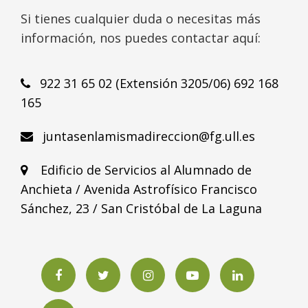
Si tienes cualquier duda o necesitas más
información, nos puedes contactar aquí:
922 31 65 02 (Extensión 3205/06) 692 168
165
juntasenlamismadireccion@fg.ull.es
Edificio de Servicios al Alumnado de
Anchieta / Avenida Astrofísico Francisco
Sánchez, 23 / San Cristóbal de La Laguna
Facebook
Twitter
Instagram
YouTube
LinkedIN