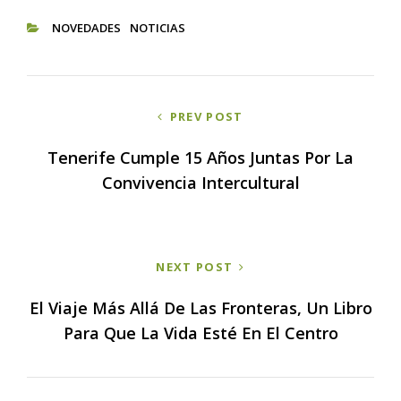
NOVEDADES
NOTICIAS
CATEGORIES
Navegación
PREV POST
de
entradas
Tenerife Cumple 15 Años Juntas Por La
Convivencia Intercultural
NEXT POST
El Viaje Más Allá De Las Fronteras, Un Libro
Para Que La Vida Esté En El Centro