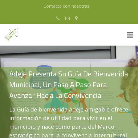
Skip
Contacta con nosotras:
to
content
Adeje Presenta Su Guía De Bienvenida
Municipal, Un Paso A Paso Para
Avanzar Hacia La Convivencia
La Guía de bienvenida Adeje amigable ofrece
información de utilidad para vivir en el
municipio y nace como parte del Marco
estratégico para la convivencia intercultural